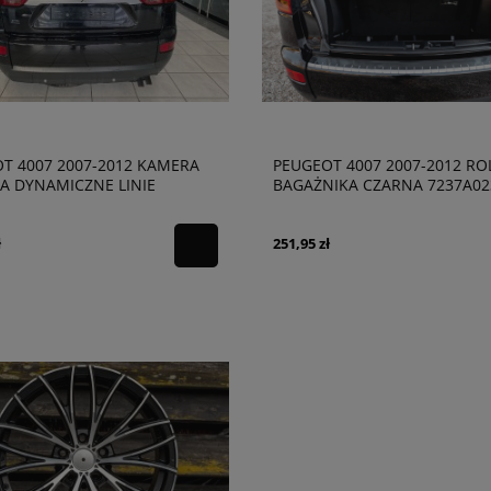
T 4007 2007-2012 KAMERA
PEUGEOT 4007 2007-2012 RO
A DYNAMICZNE LINIE
BAGAŻNIKA CZARNA 7237A0
ł
251,95 zł