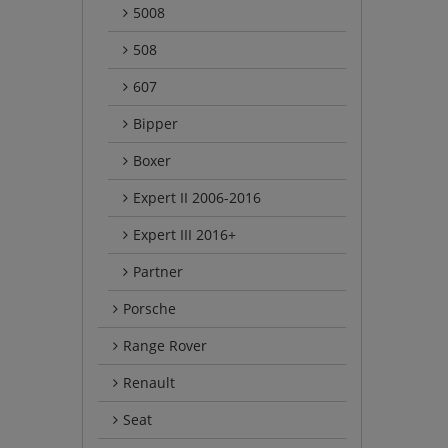
5008
508
607
Bipper
Boxer
Expert II 2006-2016
Expert III 2016+
Partner
Porsche
Range Rover
Renault
Seat