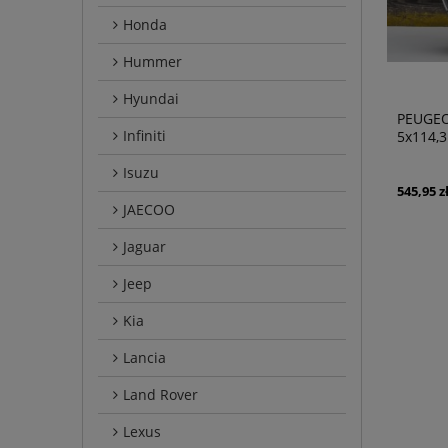
Honda
Hummer
Hyundai
PEUGEO
Infiniti
5x114,3
Isuzu
545,95 z
JAECOO
Jaguar
Jeep
Kia
Lancia
Land Rover
Lexus