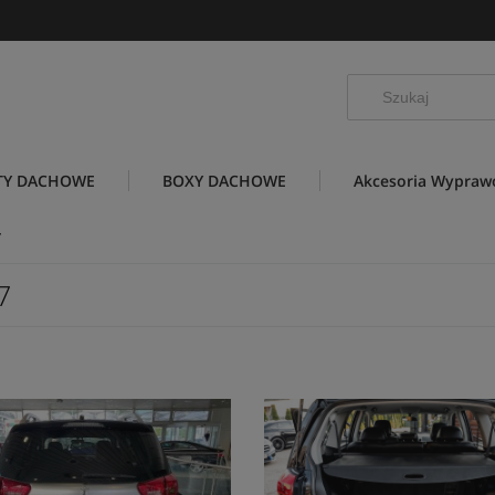
TY DACHOWE
BOXY DACHOWE
Akcesoria Wypra
7
7