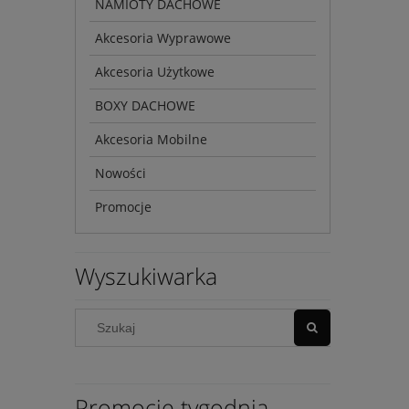
NAMIOTY DACHOWE
Akcesoria Wyprawowe
Akcesoria Użytkowe
BOXY DACHOWE
Akcesoria Mobilne
Nowości
Promocje
Wyszukiwarka
Promocje tygodnia