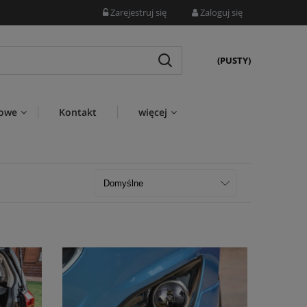
Zarejestruj się
Zaloguj się
(PUSTY)
wowe
Kontakt
więcej