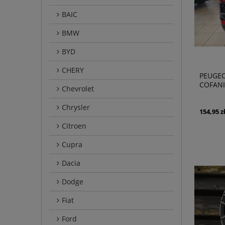
BAIC
BMW
BYD
CHERY
PEUGEO
COFANI
Chevrolet
Chrysler
154,95 z
Citroen
Cupra
Dacia
Dodge
Fiat
Ford