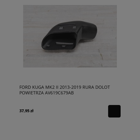
FORD KUGA MK2 II 2013-2019 RURA DOLOT
POWIETRZA AV619C679AB
37,95 zł