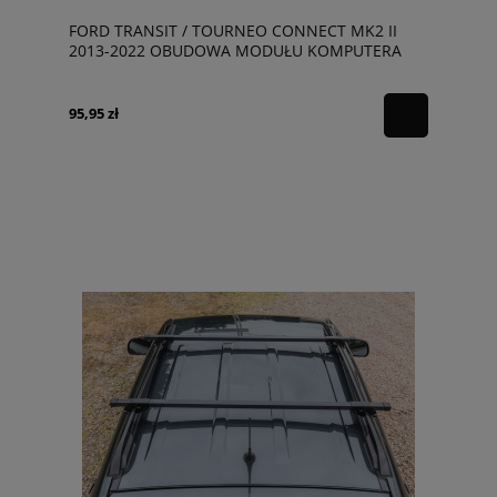
FORD TRANSIT / TOURNEO CONNECT MK2 II
2013-2022 OBUDOWA MODUŁU KOMPUTERA
CV6112A659AB
95,95 zł