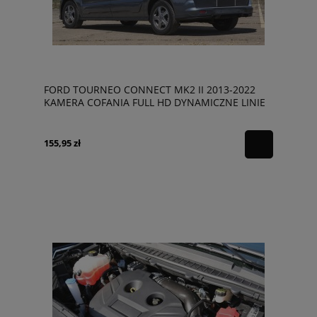
FORD TOURNEO CONNECT MK2 II 2013-2022
KAMERA COFANIA FULL HD DYNAMICZNE LINIE
ZINTEGROWANA Z LAMPĄ
155,95 zł