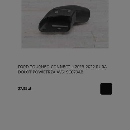
FORD TOURNEO CONNECT II 2013-2022 RURA
DOLOT POWIETRZA AV619C679AB
37,95 zł