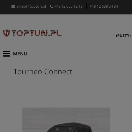
sklep@toptun.pl
+48 12 655 12 18
+48 12 638 54 34
(PUSTY)
Tourneo Connect