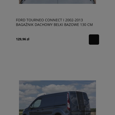
FORD TOURNEO CONNECT I 2002-2013
BAGAŻNIK DACHOWY BELKI BAZOWE 130 CM
CZARNE STALOWE
129,96 zł