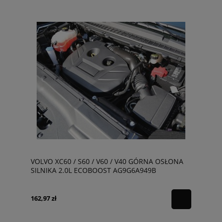
VOLVO XC60 / S60 / V60 / V40 GÓRNA OSŁONA
SILNIKA 2.0L ECOBOOST AG9G6A949B
162,97 zł