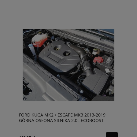
FORD KUGA MK2 / ESCAPE MK3 2013-2019
GÓRNA OSŁONA SILNIKA 2.0L ECOBOOST
AG9G6A949B