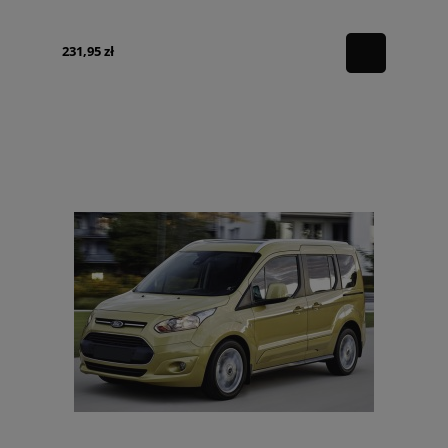
231,95 zł