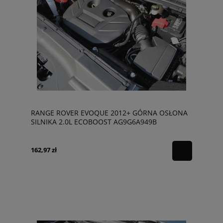
RANGE ROVER EVOQUE 2012+ GÓRNA OSŁONA
SILNIKA 2.0L ECOBOOST AG9G6A949B
162,97 zł