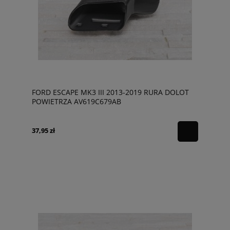
FORD ESCAPE MK3 III 2013-2019 RURA DOLOT
POWIETRZA AV619C679AB
37,95 zł