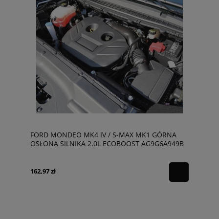
FORD MONDEO MK4 IV / S-MAX MK1 GÓRNA
OSŁONA SILNIKA 2.0L ECOBOOST AG9G6A949B
162,97 zł