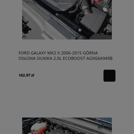
FORD GALAXY MK2 II 2006-2015 GÓRNA
OSŁONA SILNIKA 2.0L ECOBOOST AG9G6A949B
162,97 zł