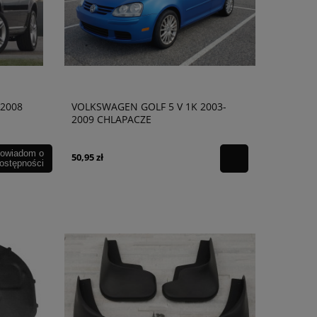
-2008
VOLKSWAGEN GOLF 5 V 1K 2003-
2009 CHLAPACZE
owiadom o
50,95 zł
ostępności