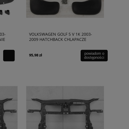
03-
VOLKSWAGEN GOLF 5 V 1K 2003-
NIE
2009 HATCHBACK CHLAPACZE
powiadom o
95,98 zł
dostępności