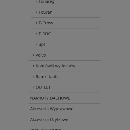
Touareg
Touran
T-Cross
T-ROC
up!
Volvo
Końcówki wydechów
Ramki tablic
OUTLET
NAMIOTY DACHOWE
Akcesoria Wyprawowe
Akcesoria Użytkowe