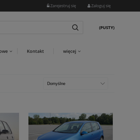
Zarejestruj się
Zaloguj się
(PUSTY)
wowe
Kontakt
więcej