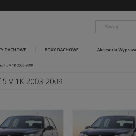
TY DACHOWE
BOXY DACHOWE
Akcesoria Wypra
Golf 5 V 1K 2003-2009
f 5 V 1K 2003-2009