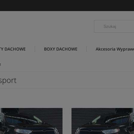
TY DACHOWE
BOXY DACHOWE
Akcesoria Wypra
t
sport