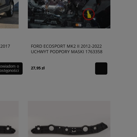
-2017
FORD ECOSPORT MK2 II 2012-2022
UCHWYT PODPORY MASKI 1763358
7
owiadom o
27,95 zł
ostępności