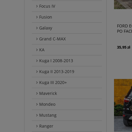
Focus IV
Fusion
FORD E
Galaxy
PO FAC
PRZEDN
Grand C-MAX
GN151
35,95 zł
KA
Kuga I 2008-2013
Kuga II 2013-2019
Kuga III 2020+
Maverick
Mondeo
Mustang
Ranger