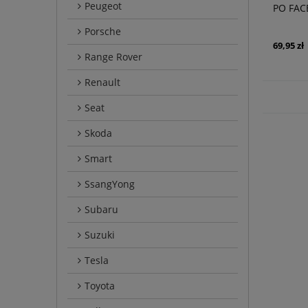
Peugeot
PO FAC
PRZED
Porsche
GN1Z8
69,95 zł
Range Rover
Renault
Seat
Skoda
Smart
SsangYong
Subaru
Suzuki
Tesla
Toyota