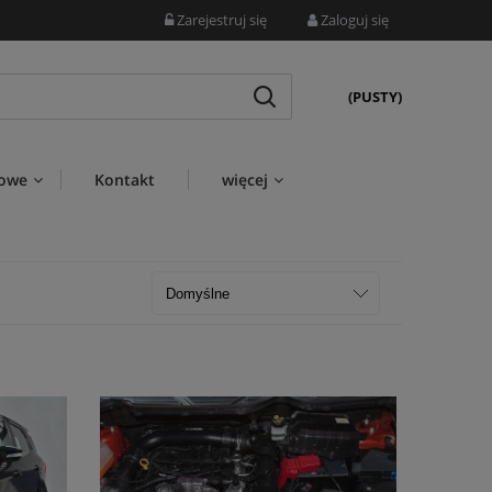
Zarejestruj się
Zaloguj się
(PUSTY)
wowe
Kontakt
więcej