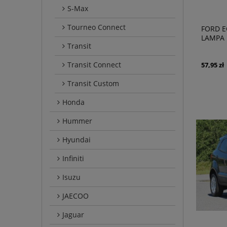
S-Max
Tourneo Connect
FORD E
LAMPA 
Transit
PRAWA
Transit Connect
57,95 zł
Transit Custom
Honda
Hummer
Hyundai
Infiniti
Isuzu
JAECOO
Jaguar