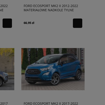
-2022
FORD ECOSPORT MK2 II 2012-2022
NE
MATERIAŁOWE NADKOLE TYLNE
LEWE GN15278B51
66,95 zł
-2017
FORD ECOSPORT MK2 II 2017-2022