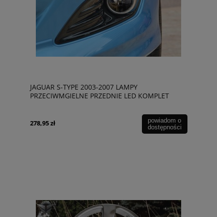
JAGUAR S-TYPE 2003-2007 LAMPY
PRZECIWMGIELNE PRZEDNIE LED KOMPLET
09270157
powiadom o
278,95 zł
dostępności