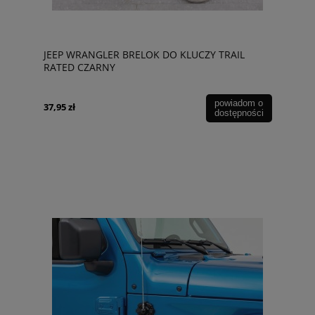
JEEP WRANGLER BRELOK DO KLUCZY TRAIL
RATED CZARNY
powiadom o
37,95 zł
dostępności