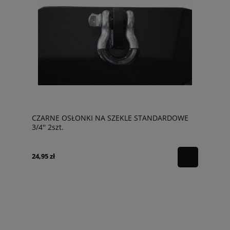
CZARNE OSŁONKI NA SZEKLE STANDARDOWE
3/4'' 2szt.
24,95 zł