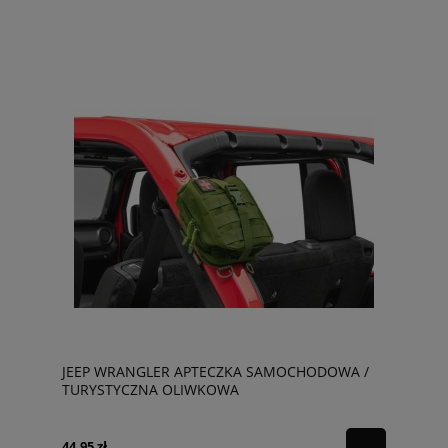
JEEP WRANGLER APTECZKA SAMOCHODOWA /
TURYSTYCZNA OLIWKOWA
44,95 zł