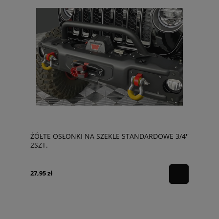
ŻÓŁTE OSŁONKI NA SZEKLE STANDARDOWE 3/4''
2SZT.
27,95 zł