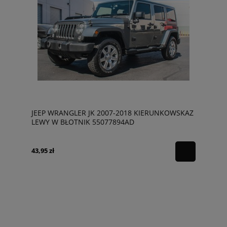
JEEP WRANGLER JK 2007-2018 KIERUNKOWSKAZ
LEWY W BŁOTNIK 55077894AD
43,95 zł