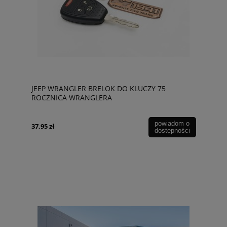
JEEP WRANGLER BRELOK DO KLUCZY 75
ROCZNICA WRANGLERA
powiadom o
37,95 zł
dostępności