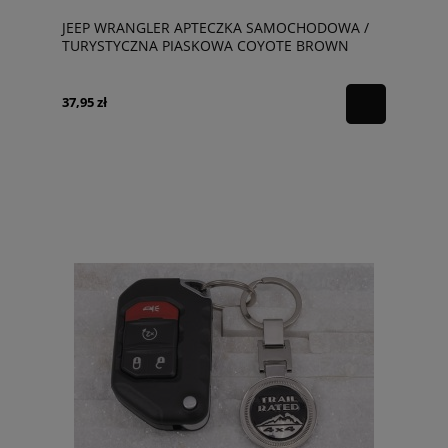
JEEP WRANGLER APTECZKA SAMOCHODOWA /
TURYSTYCZNA PIASKOWA COYOTE BROWN
37,95 zł