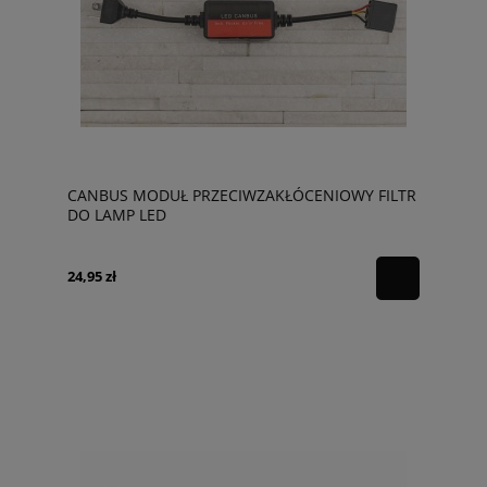
CANBUS MODUŁ PRZECIWZAKŁÓCENIOWY FILTR
DO LAMP LED
24,95 zł