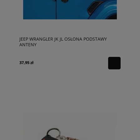
JEEP WRANGLER JK JL OSŁONA PODSTAWY
ANTENY
37,95 zł