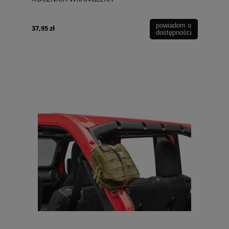
powiadom o
37,95 zł
dostępności