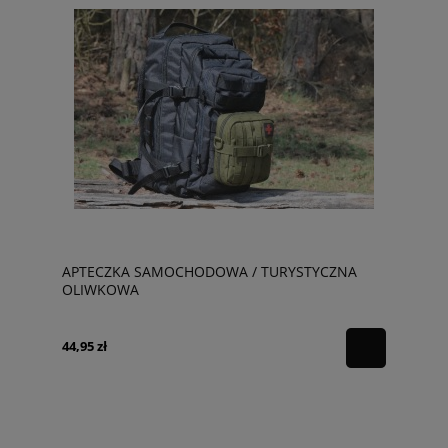
APTECZKA SAMOCHODOWA / TURYSTYCZNA
OLIWKOWA
44,95 zł