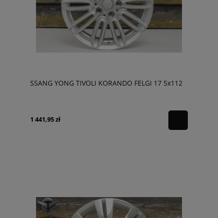
SSANG YONG TIVOLI KORANDO FELGI 17 5x112
1 441,95 zł