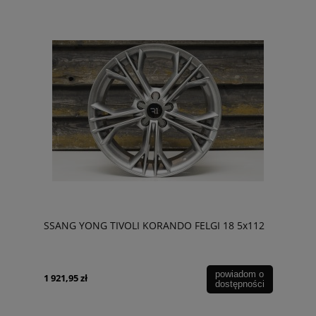
SSANG YONG TIVOLI KORANDO FELGI 18 5x112
powiadom o
1 921,95 zł
dostępności