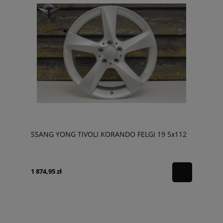
SSANG YONG TIVOLI KORANDO FELGI 19 5x112
1 874,95 zł