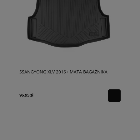
SSANGYONG XLV 2016+ MATA BAGAŻNIKA
96,95 zł