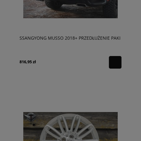
SSANGYONG MUSSO 2018+ PRZEDŁUŻENIE PAKI
816,95 zł