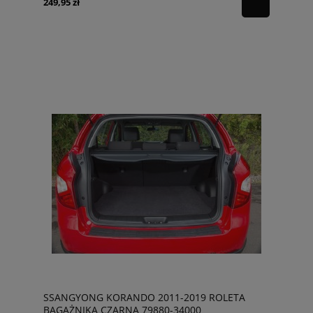
249,95 zł
SSANGYONG KORANDO 2011-2019 ROLETA
BAGAŻNIKA CZARNA 79880-34000