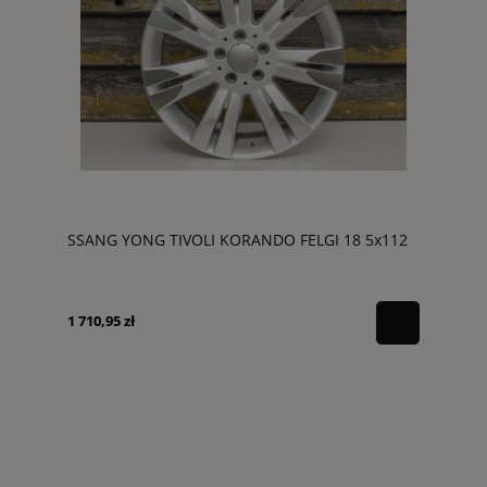
SSANG YONG TIVOLI KORANDO FELGI 18 5x112
1 710,95 zł