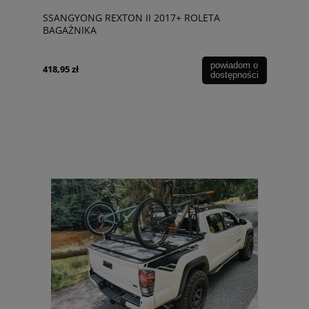
SSANGYONG REXTON II 2017+ ROLETA
BAGAŻNIKA
powiadom o
418,95 zł
dostępności