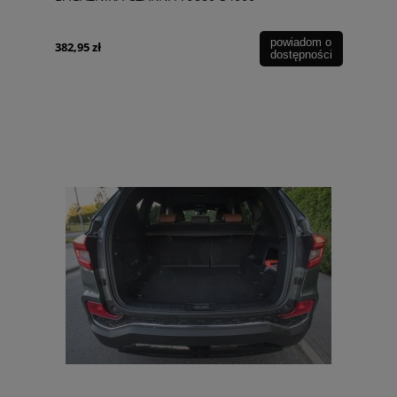
powiadom o
382,95 zł
dostępności