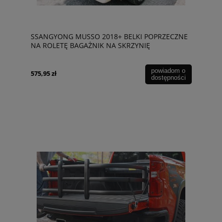
SSANGYONG MUSSO 2018+ BELKI POPRZECZNE
NA ROLETĘ BAGAŻNIK NA SKRZYNIĘ
ŁADUNKOWĄ 165 CM
powiadom o
575,95 zł
dostępności