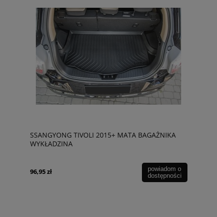
SSANGYONG TIVOLI 2015+ MATA BAGAŻNIKA
WYKŁADZINA
powiadom o
96,95 zł
dostępności