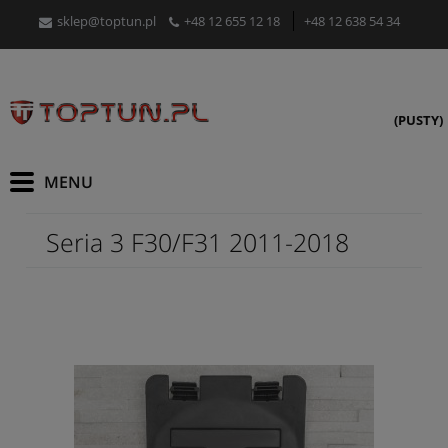
sklep@toptun.pl
+48 12 655 12 18
+48 12 638 54 34
(PUSTY)
Seria 3 F30/F31 2011-2018