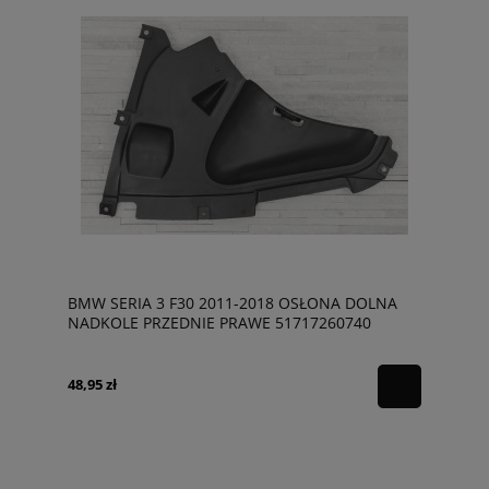
BMW SERIA 3 F30 2011-2018 OSŁONA DOLNA
NADKOLE PRZEDNIE PRAWE 51717260740
48,95 zł