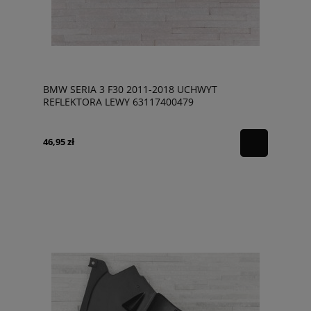
BMW SERIA 3 F30 2011-2018 UCHWYT
REFLEKTORA LEWY 63117400479
46,95 zł