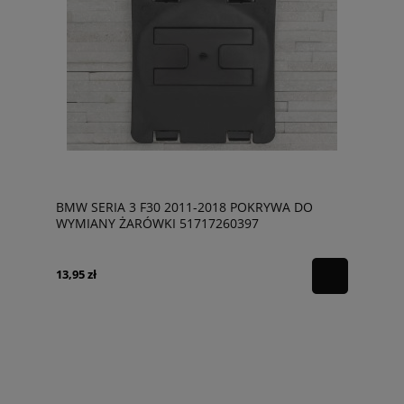
BMW SERIA 3 F30 2011-2018 POKRYWA DO
WYMIANY ŻARÓWKI 51717260397
13,95 zł