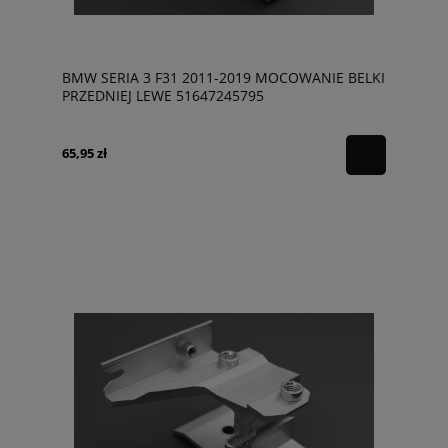
BMW SERIA 3 F31 2011-2019 MOCOWANIE BELKI
PRZEDNIEJ LEWE 51647245795
65,95 zł