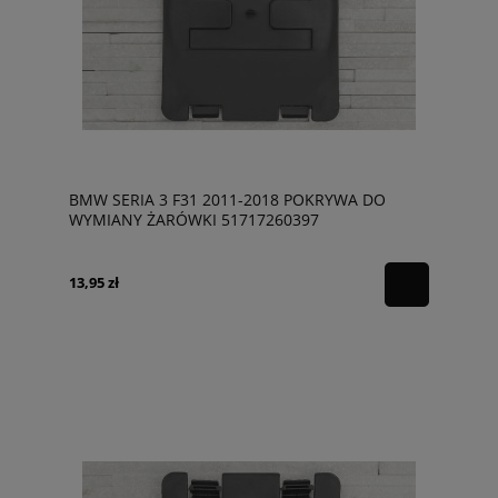
BMW SERIA 3 F31 2011-2018 POKRYWA DO
WYMIANY ŻARÓWKI 51717260397
13,95 zł