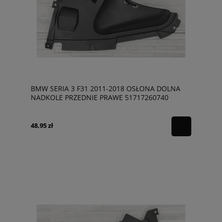
BMW SERIA 3 F31 2011-2018 OSŁONA DOLNA
NADKOLE PRZEDNIE PRAWE 51717260740
48,95 zł