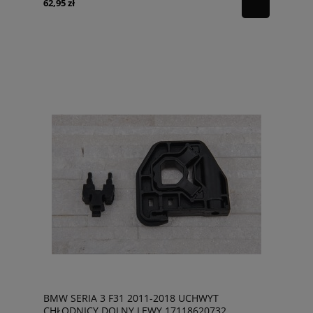
62,95 zł
BMW SERIA 3 F31 2011-2018 UCHWYT
CHŁODNICY DOLNY LEWY 17118620732