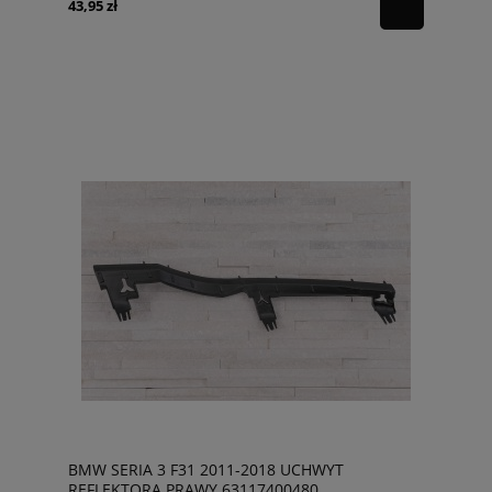
43,95 zł
BMW SERIA 3 F31 2011-2018 UCHWYT
REFLEKTORA PRAWY 63117400480