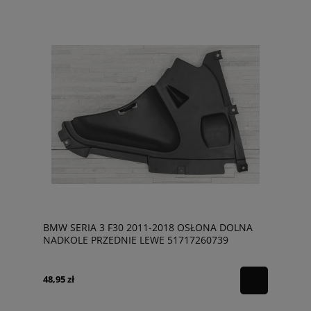
BMW SERIA 3 F30 2011-2018 OSŁONA DOLNA
NADKOLE PRZEDNIE LEWE 51717260739
48,95 zł