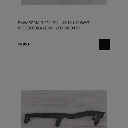
BMW SERIA 3 F31 2011-2018 UCHWYT
REFLEKTORA LEWY 63117400479
46,95 zł