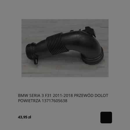
BMW SERIA 3 F31 2011-2018 PRZEWÓD DOLOT
POWIETRZA 13717605638
43,95 zł