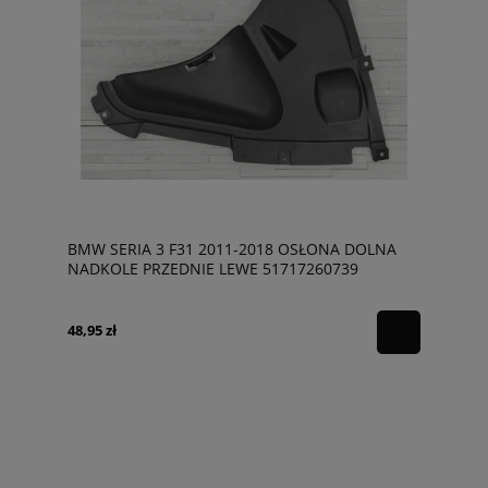
BMW SERIA 3 F31 2011-2018 OSŁONA DOLNA
NADKOLE PRZEDNIE LEWE 51717260739
48,95 zł