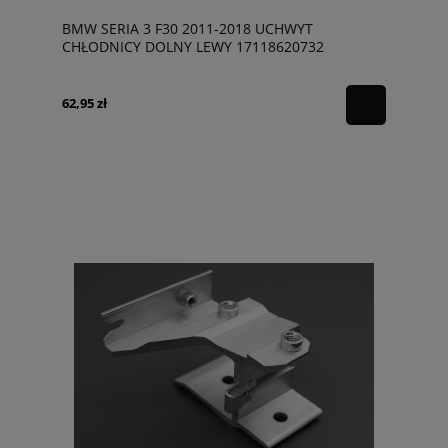
BMW SERIA 3 F30 2011-2018 UCHWYT
CHŁODNICY DOLNY LEWY 17118620732
62,95 zł