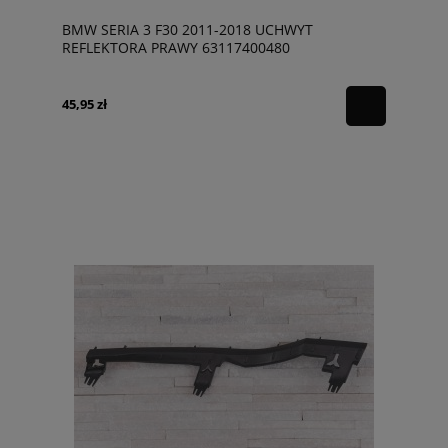
BMW SERIA 3 F30 2011-2018 UCHWYT
REFLEKTORA PRAWY 63117400480
45,95 zł