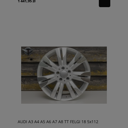
1 441,95 zł
AUDI A3 A4 A5 A6 A7 A8 TT FELGI 18 5x112