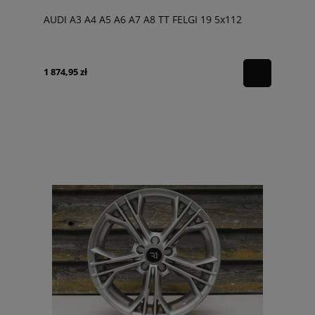
AUDI A3 A4 A5 A6 A7 A8 TT FELGI 19 5x112
1 874,95 zł