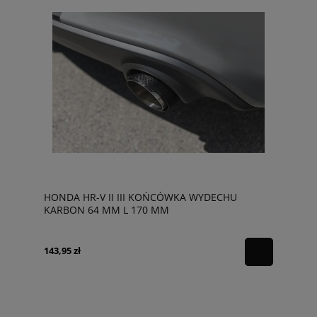
HONDA HR-V II III KOŃCÓWKA WYDECHU
KARBON 64 MM L 170 MM
143,95 zł