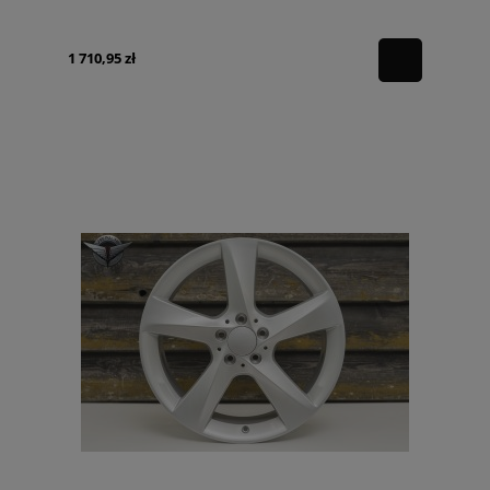
1 710,95 zł