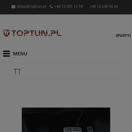
sklep@toptun.pl
+48 12 655 12 18
+48 12 638 54 34
(PUSTY)
TT