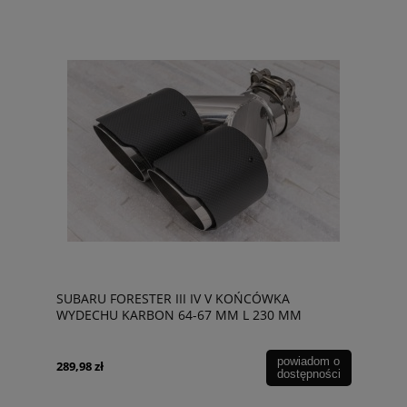
SUBARU FORESTER III IV V KOŃCÓWKA
WYDECHU KARBON 64-67 MM L 230 MM
powiadom o
289,98 zł
dostępności