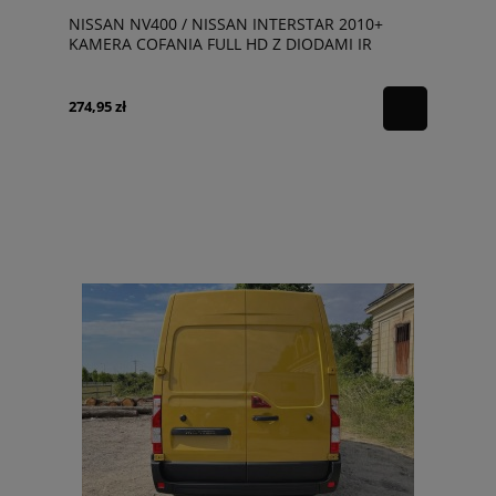
NISSAN NV400 / NISSAN INTERSTAR 2010+
KAMERA COFANIA FULL HD Z DIODAMI IR
MONTOWANA W MIEJSCE ŚWIATŁA STOPU
DYNAMICZNE LINIE
274,95 zł