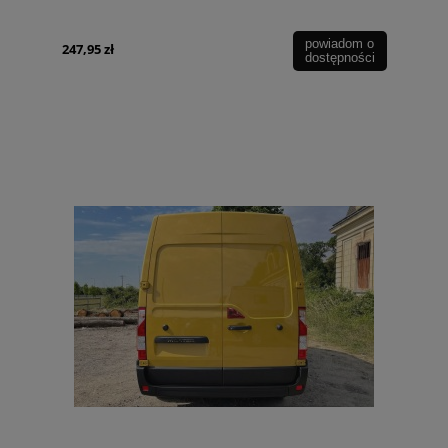
powiadom o
247,95 zł
dostępności