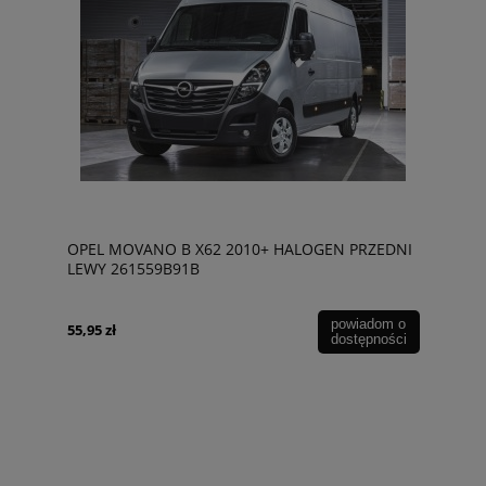
OPEL MOVANO B X62 2010+ HALOGEN PRZEDNI
LEWY 261559B91B
powiadom o
55,95 zł
dostępności