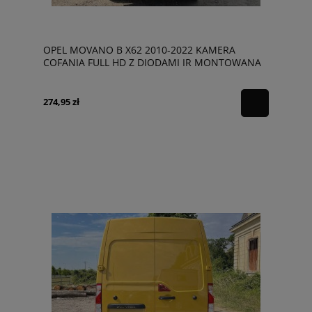
OPEL MOVANO B X62 2010-2022 KAMERA
COFANIA FULL HD Z DIODAMI IR MONTOWANA
W MIEJSCE ŚWIATŁA STOPU DYNAMICZNE LINIE
274,95 zł