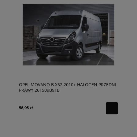
OPEL MOVANO B X62 2010+ HALOGEN PRZEDNI
PRAWY 261509B91B
58,95 zł