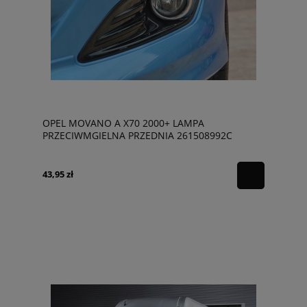
OPEL MOVANO A X70 2000+ LAMPA
PRZECIWMGIELNA PRZEDNIA 261508992C
43,95 zł