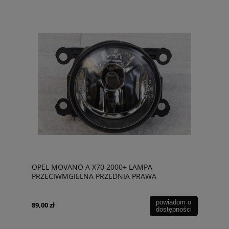
OPEL MOVANO A X70 2000+ LAMPA
PRZECIWMGIELNA PRZEDNIA PRAWA
261508992C
powiadom o
89,00 zł
dostępności