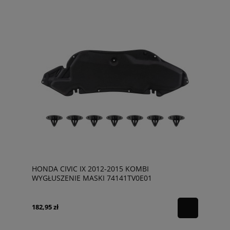
HONDA CIVIC IX 2012-2015 KOMBI
WYGŁUSZENIE MASKI 74141TV0E01
182,95 zł