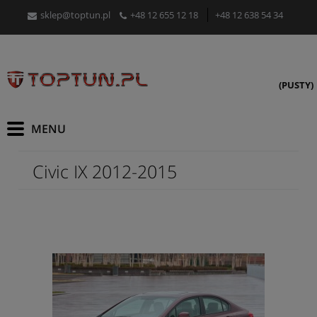
sklep@toptun.pl
+48 12 655 12 18
+48 12 638 54 34
(PUSTY)
Civic IX 2012-2015