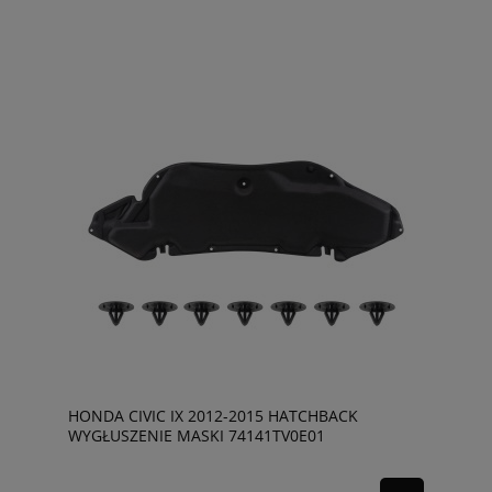
HONDA CIVIC IX 2012-2015 HATCHBACK
WYGŁUSZENIE MASKI 74141TV0E01