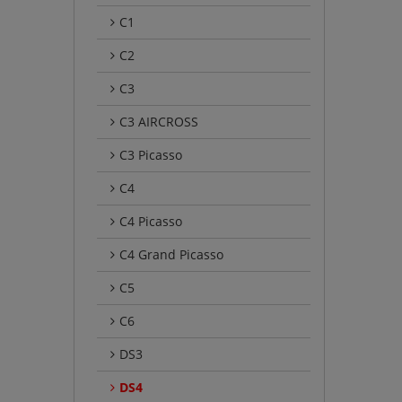
C1
C2
C3
C3 AIRCROSS
C3 Picasso
C4
C4 Picasso
C4 Grand Picasso
C5
C6
DS3
DS4