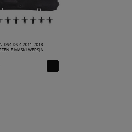
N DS4 DS 4 2011-2018
ZENIE MASKI WERSJA
JSKA 9674570780
ł