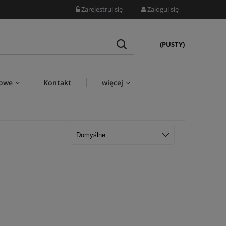
Zarejestruj się
Zaloguj się
(PUSTY)
wowe
Kontakt
więcej