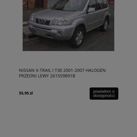
NISSAN X-TRAIL I T30 2001-2007 HALOGEN
PRZEDNI LEWY 261559B91B
powiadom o
55,95 zł
dostępności