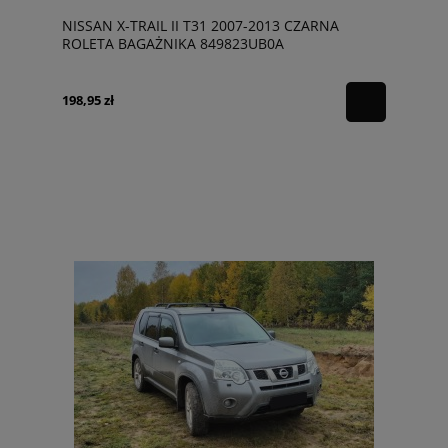
NISSAN X-TRAIL II T31 2007-2013 CZARNA
ROLETA BAGAŻNIKA 849823UB0A
198,95 zł