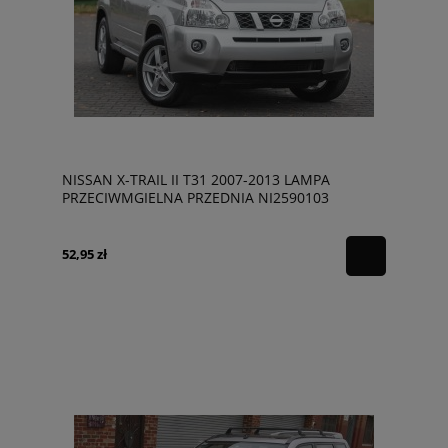
NISSAN X-TRAIL II T31 2007-2013 LAMPA
PRZECIWMGIELNA PRZEDNIA NI2590103
261508990B
52,95 zł