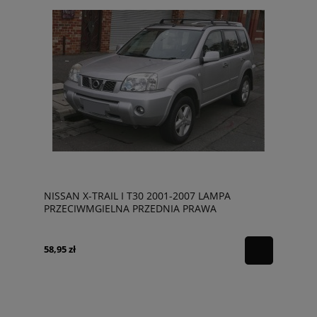
NISSAN X-TRAIL I T30 2001-2007 LAMPA
PRZECIWMGIELNA PRZEDNIA PRAWA
261509B91B
58,95 zł