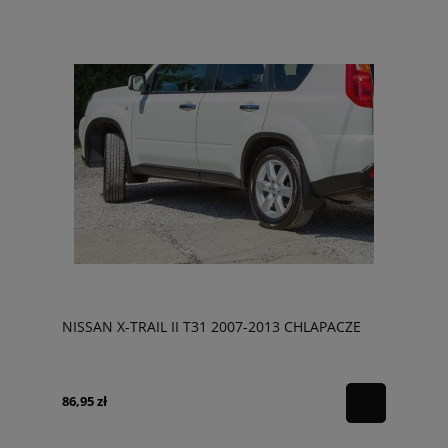
NISSAN X-TRAIL II T31 2007-2013 CHLAPACZE
86,95 zł