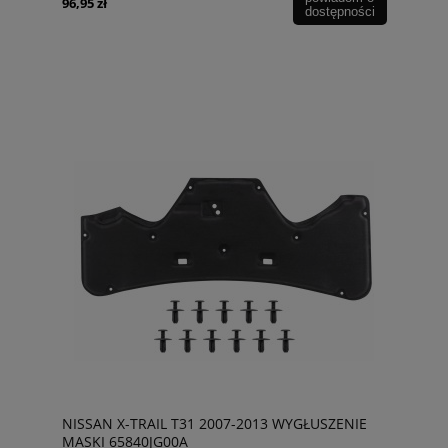
96,95 zł
dostępności
NISSAN X-TRAIL T31 2007-2013 WYGŁUSZENIE
MASKI 65840JG00A