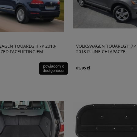
AGEN TOUAREG II 7P 2010-
VOLKSWAGEN TOUAREG II 7P 
RZED FACELIFTINGIEM
2018 R-LINE CHLAPACZE
DZINA MATA BAGAŻNIKA
powiadom o
85,95 zł
dostępności