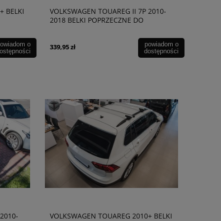
 BELKI
VOLKSWAGEN TOUAREG II 7P 2010-
2018 BELKI POPRZECZNE DO
RELINGÓW
owiadom o
powiadom o
339,95 zł
ostępności
dostępności
2010-
VOLKSWAGEN TOUAREG 2010+ BELKI