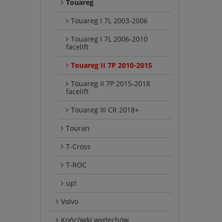
Touareg
Touareg I 7L 2003-2006
Touareg I 7L 2006-2010
facelift
Touareg II 7P 2010-2015
Touareg II 7P 2015-2018
facelift
Touareg III CR 2018+
Touran
T-Cross
T-ROC
up!
Volvo
Końcówki wydechów