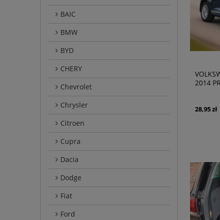
BAIC
BMW
BYD
CHERY
VOLKSW
2014 P
Chevrolet
WYKŁA
Chrysler
28,95 zł
Citroen
Cupra
Dacia
Dodge
Fiat
Ford