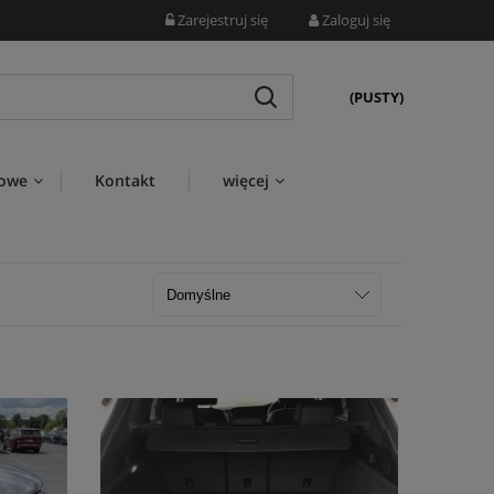
Zarejestruj się
Zaloguj się
(PUSTY)
wowe
Kontakt
więcej