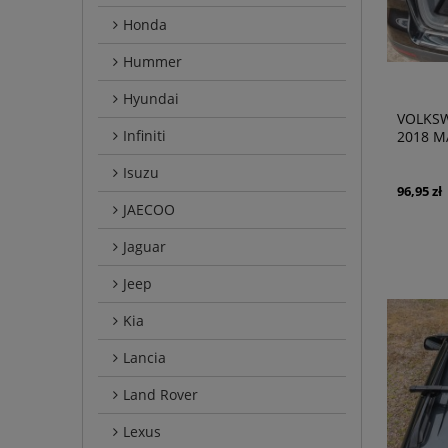
Honda
Hummer
Hyundai
VOLKSW
Infiniti
2018 M
Isuzu
96,95 zł
JAECOO
Jaguar
Jeep
Kia
Lancia
Land Rover
Lexus