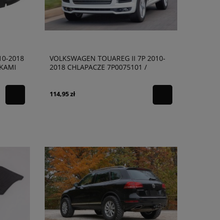
10-2018
VOLKSWAGEN TOUAREG II 7P 2010-
NKAMI
2018 CHLAPACZE 7P0075101 /
7P0075111
114,95 zł