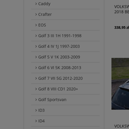
Caddy
VOLKSW
2018 B
Crafter
RELING
EOS
338,95 z
Golf 3 III 1H 1991-1998
Golf 4 IV 1J 1997-2003
Golf 5 V 1K 2003-2009
Golf 6 VI 5K 2008-2013
Golf 7 VII 5G 2012-2020
Golf 8 VIII CD1 2020+
Golf Sportsvan
ID3
ID4
VOLKSW