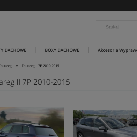
TY DACHOWE
BOXY DACHOWE
Akcesoria Wypra
»
Touareg
Touareg II 7P 2010-2015
areg II 7P 2010-2015