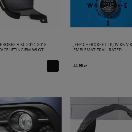
HEROKEE V KL 2014-2018
JEEP CHEROKEE III KJ IV KK V 
FACELIFTINGIEM WLOT
EMBLEMAT TRAIL RATED
RZA PRAWY 68205072AB
44,95 zł