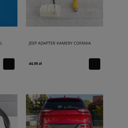
KL
JEEP ADAPTER KAMERY COFANIA
44,95 zł