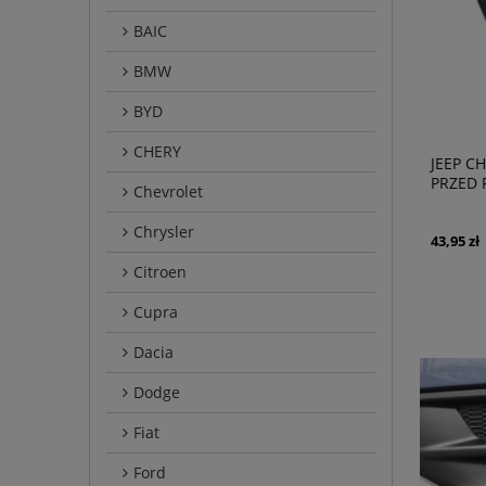
BAIC
BMW
BYD
CHERY
JEEP C
PRZED 
Chevrolet
POWIET
Chrysler
43,95 zł
Citroen
Cupra
Dacia
Dodge
Fiat
Ford