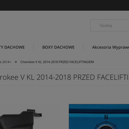
TY DACHOWE
BOXY DACHOWE
Akcesoria Wypra
»
e 2014+
Cherokee V KL 2014-2018 PRZED FACELIFTINGIEM
rokee V KL 2014-2018 PRZED FACELIFT