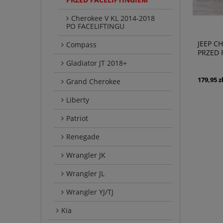
Cherokee V KL 2014-2018
PO FACELIFTINGU
JEEP C
Compass
PRZED 
POWIET
Gladiator JT 2018+
179,95 z
Grand Cherokee
Liberty
Patriot
Renegade
Wrangler JK
Wrangler JL
Wrangler YJ/TJ
Kia