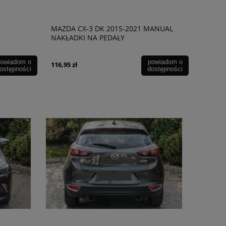
MAZDA CX-3 DK 2015-2021 MANUAL
NAKŁADKI NA PEDAŁY
owiadom o
powiadom o
116,95 zł
ostępności
dostępności