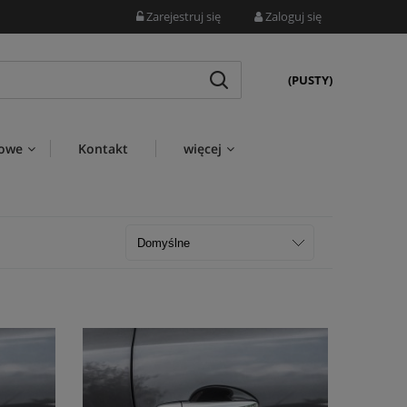
Zarejestruj się
Zaloguj się
(PUSTY)
wowe
Kontakt
więcej