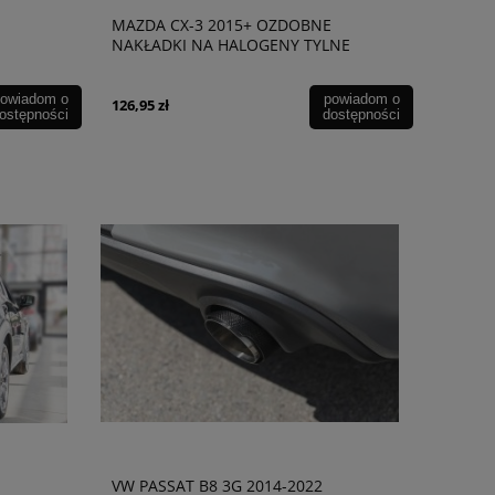
MAZDA CX-3 2015+ OZDOBNE
NAKŁADKI NA HALOGENY TYLNE
owiadom o
powiadom o
126,95 zł
ostępności
dostępności
VW PASSAT B8 3G 2014-2022