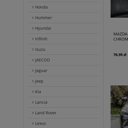
Honda
Hummer
Hyundai
MAZDA 
Infiniti
CHROM
KLAMKI
Isuzu
76,95 zł
JAECOO
Jaguar
Jeep
Kia
Lancia
Land Rover
Lexus