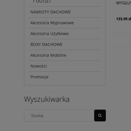
OUTLET
WYGŁUS
SPINKI
NAMIOTY DACHOWE
133,95 z
Akcesoria Wyprawowe
Akcesoria Użytkowe
BOXY DACHOWE
Akcesoria Mobilne
Nowości
Promocje
Wyszukiwarka