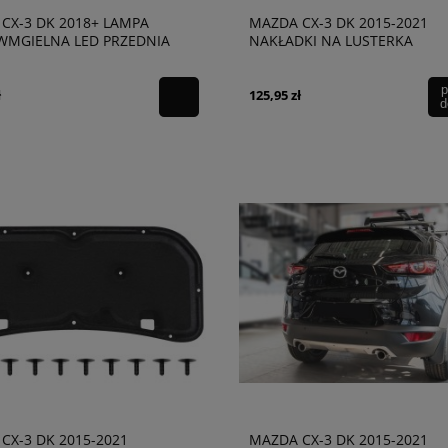
CX-3 DK 2018+ LAMPA
MAZDA CX-3 DK 2015-2021
WMGIELNA LED PRZEDNIA
NAKŁADKI NA LUSTERKA
63B51690
p
ł
125,95 zł
d
CX-3 DK 2015-2021
MAZDA CX-3 DK 2015-2021