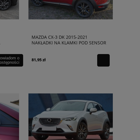
MAZDA CX-3 DK 2015-2021
A
NAKŁADKI NA KLAMKI POD SENSOR
EM
owiadom o
81,95 zł
ostępności