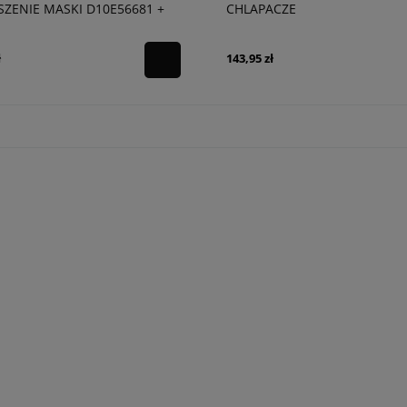
ZENIE MASKI D10E56681 +
CHLAPACZE
ł
143,95 zł