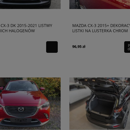
CX-3 DK 2015-2021 LISTWY
MAZDA CX-3 2015+ DEKORAC
NICH HALOGENÓW
LISTKI NA LUSTERKA CHROM
p
96,95 zł
d