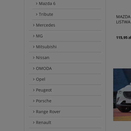
Mazda 6
Tribute
MAZDA 
LISTWA
Mercedes
MG
115,95 z
Mitsubishi
Nissan
OMODA
Opel
Peugeot
Porsche
Range Rover
Renault