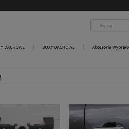
TY DACHOWE
BOXY DACHOWE
Akcesoria Wypra
3