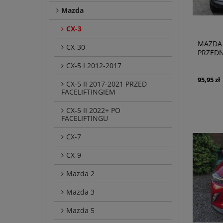
Mazda
CX-3
MAZDA 
CX-30
PRZED
CX-5 I 2012-2017
95,95 zł
CX-5 II 2017-2021 PRZED
FACELIFTINGIEM
CX-5 II 2022+ PO
FACELIFTINGU
CX-7
CX-9
Mazda 2
Mazda 3
Mazda 5