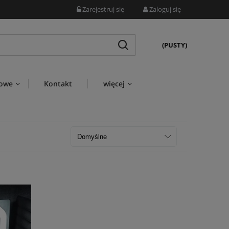
Zarejestruj się
Zaloguj się
(PUSTY)
wowe
Kontakt
więcej