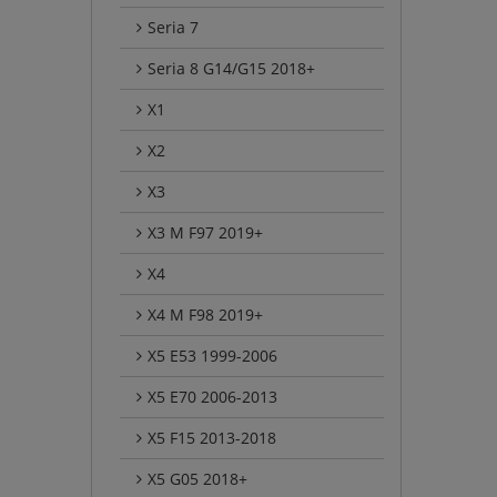
Seria 7
Seria 8 G14/G15 2018+
X1
X2
X3
X3 M F97 2019+
X4
X4 M F98 2019+
X5 E53 1999-2006
X5 E70 2006-2013
X5 F15 2013-2018
X5 G05 2018+