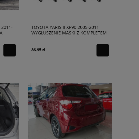
 2011-
TOYOTA YARIS II XP90 2005-2011
A
WYGŁUSZENIE MASKI Z KOMPLETEM
SPINEK 539410D030
86,95 zł