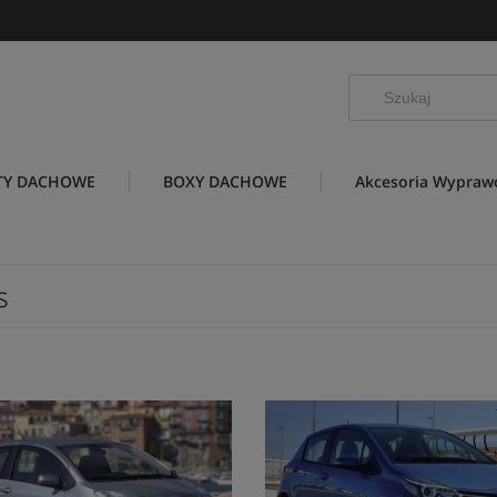
TY DACHOWE
BOXY DACHOWE
Akcesoria Wypra
s