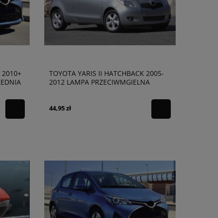
 2010+
TOYOTA YARIS II HATCHBACK 2005-
ZEDNIA
2012 LAMPA PRZECIWMGIELNA
PRZEDNIA PRAWA 195921112
44,95 zł