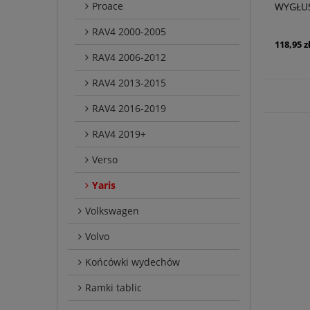
Proace
WYGŁUS
RAV4 2000-2005
118,95 z
RAV4 2006-2012
RAV4 2013-2015
RAV4 2016-2019
RAV4 2019+
Verso
Yaris
Volkswagen
Volvo
Końcówki wydechów
Ramki tablic