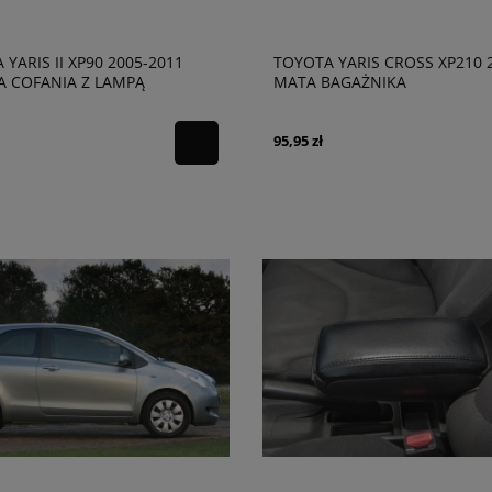
YARIS II XP90 2005-2011
TOYOTA YARIS CROSS XP210 
 COFANIA Z LAMPĄ
MATA BAGAŻNIKA
CZNE LINIE
95,95 zł