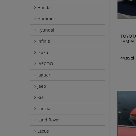
Honda
Hummer
Hyundai
TOYOTA
Infiniti
LAMPA 
PRAWA 
Isuzu
44,95 zł
JAECOO
Jaguar
Jeep
Kia
Lancia
Land Rover
Lexus