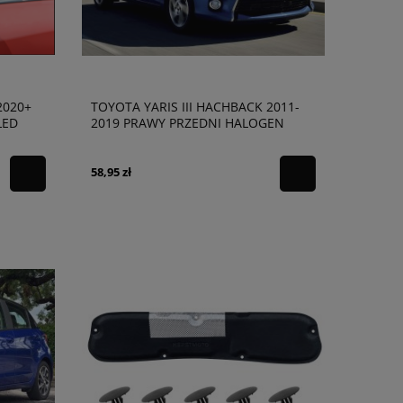
2020+
TOYOTA YARIS III HACHBACK 2011-
LED
2019 PRAWY PRZEDNI HALOGEN
81210-02110
58,95 zł