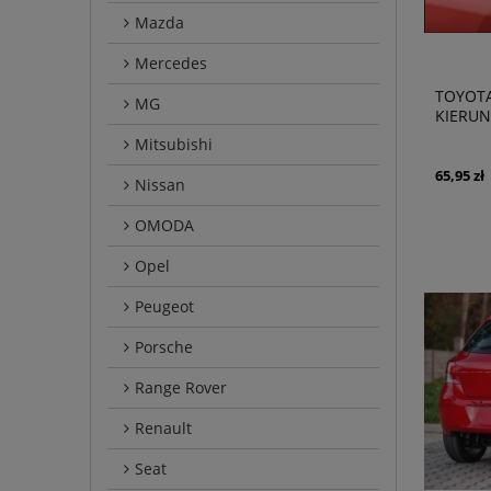
Mazda
Mercedes
TOYOTA
MG
KIERUN
PRAWY 
Mitsubishi
65,95 zł
Nissan
OMODA
Opel
Peugeot
Porsche
Range Rover
Renault
Seat