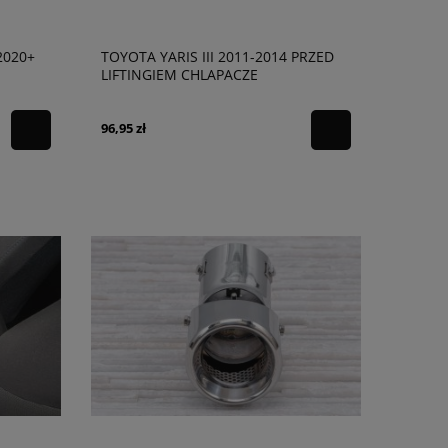
2020+
TOYOTA YARIS III 2011-2014 PRZED
LIFTINGIEM CHLAPACZE
96,95 zł