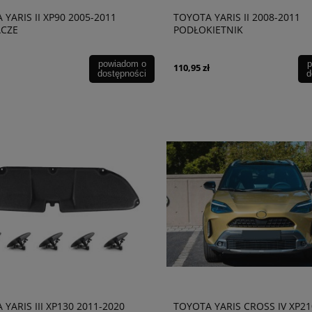
YARIS II XP90 2005-2011
TOYOTA YARIS II 2008-2011
ACZE
PODŁOKIETNIK
powiadom o
p
110,95 zł
dostępności
d
YARIS III XP130 2011-2020
TOYOTA YARIS CROSS IV XP21