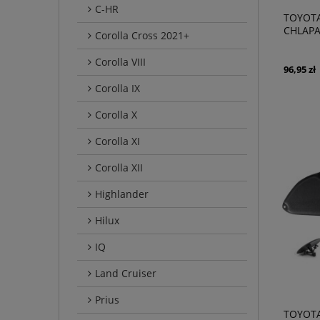
C-HR
TOYOTA 
CHLAP
Corolla Cross 2021+
Corolla VIII
96,95 zł
Corolla IX
Corolla X
Corolla XI
Corolla XII
Highlander
Hilux
IQ
Land Cruiser
Prius
TOYOTA 