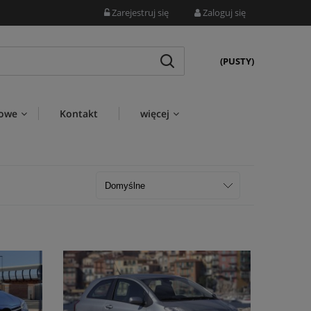
Zarejestruj się
Zaloguj się
(PUSTY)
wowe
Kontakt
więcej