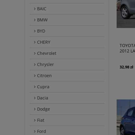
BAIC
BMW
BYD
CHERY
TOYOTA
2012 L
Chevrolet
PRZEDN
Chrysler
32,98 zł
Citroen
Cupra
Dacia
Dodge
Fiat
Ford