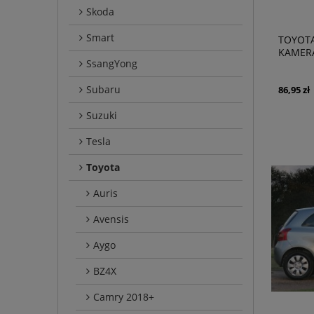
Skoda
Smart
TOYOTA 
KAMERA
SsangYong
DYNAMI
Subaru
86,95 zł
Suzuki
Tesla
Toyota
Auris
Avensis
Aygo
BZ4X
Camry 2018+